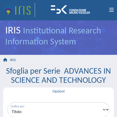
IRIS
Institutional Research
Information System
IRIS
Sfoglia per Serie ADVANCES IN
SCIENCE AND TECHNOLOGY
Opzioni
Ordina per: