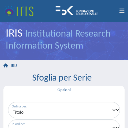
IRIS
Institutional Research
Information System
IRIS
Sfoglia per Serie
Opzioni
Ordina per:
In ordine: