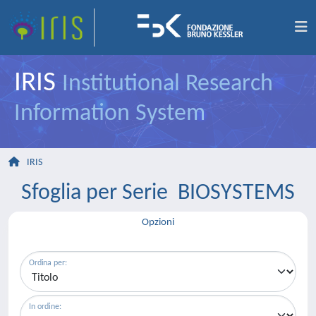
IRIS
Institutional Research
Information System
IRIS
Sfoglia per Serie BIOSYSTEMS
Opzioni
Ordina per:
In ordine: