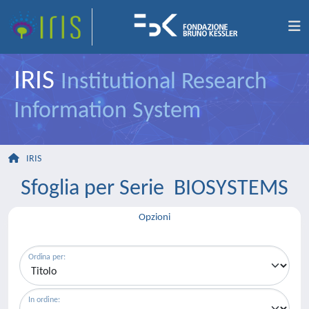
IRIS
Institutional Research
Information System
IRIS
Sfoglia per Serie BIOSYSTEMS
Opzioni
Ordina per:
In ordine: