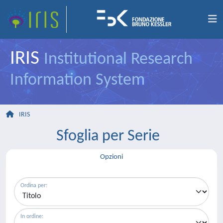
IRIS
Institutional Research
Information System
IRIS
Sfoglia per Serie
Opzioni
Ordina per:
In ordine: