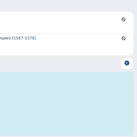
l’Impero (1567-1576)