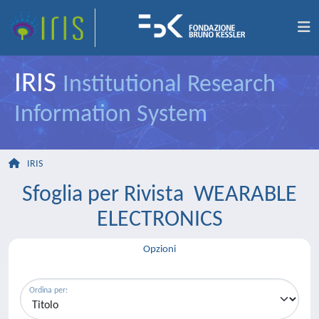
IRIS
Institutional Research
Information System
IRIS
Sfoglia per Rivista WEARABLE
ELECTRONICS
Opzioni
Ordina per: