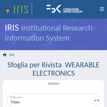
IRIS
Institutional Research
Information System
IRIS
Sfoglia per Rivista WEARABLE
ELECTRONICS
Opzioni
Ordina per: