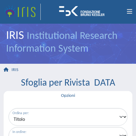
IRIS
Institutional Research
Information System
IRIS
Sfoglia per Rivista DATA
Opzioni
Ordina per:
In ordine: