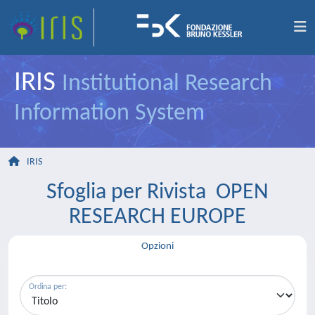
IRIS
Institutional Research
Information System
IRIS
Sfoglia per Rivista OPEN
RESEARCH EUROPE
Opzioni
Ordina per: