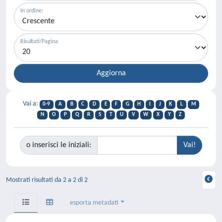
In ordine:
Risultati/Pagina
Vai a:
0-9
A
B
C
D
E
F
G
H
I
J
K
L
M
N
O
P
Q
R
S
T
U
V
W
X
Y
Z
o inserisci le iniziali:
Mostrati risultati da 2 a 2 di 2
esporta metadati