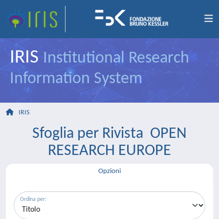
IRIS
Institutional Research
Information System
IRIS
Sfoglia per Rivista OPEN
RESEARCH EUROPE
Opzioni
Ordina per: