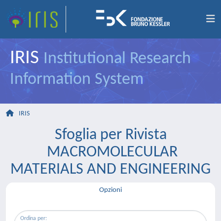
IRIS
Institutional Research
Information System
IRIS
Sfoglia per Rivista
MACROMOLECULAR
MATERIALS AND ENGINEERING
Opzioni
Ordina per: