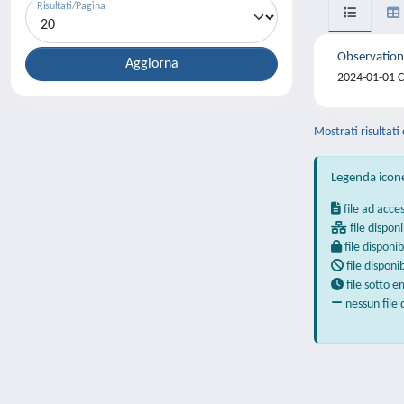
Risultati/Pagina
Observation
2024-01-01 Co
Mostrati risultati 
Legenda icon
file ad acce
file disponi
file disponib
file disponi
file sotto 
nessun file 