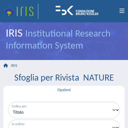
IRIS
Institutional Research
Information System
IRIS
Sfoglia per Rivista NATURE
Opzioni
Ordina per:
In ordine: