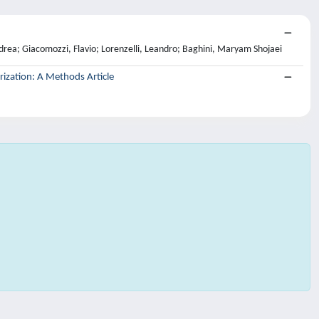
drea; Giacomozzi, Flavio; Lorenzelli, Leandro; Baghini, Maryam Shojaei
ization: A Methods Article