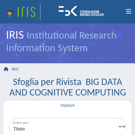
IRIS
Institutional Research
Information System
IRIS
Sfoglia per Rivista BIG DATA
AND COGNITIVE COMPUTING
Opzioni
Ordina per: