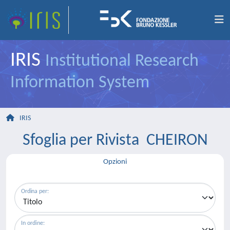
IRIS
Institutional Research
Information System
IRIS
Sfoglia per Rivista CHEIRON
Opzioni
Ordina per:
In ordine: