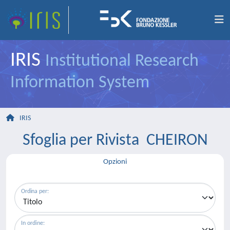
IRIS
Institutional Research
Information System
IRIS
Sfoglia per Rivista CHEIRON
Opzioni
Ordina per:
In ordine: