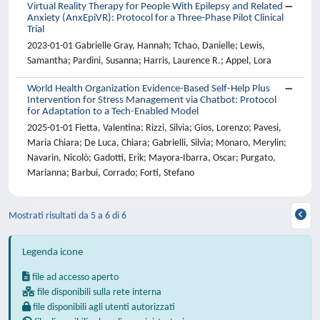
Virtual Reality Therapy for People With Epilepsy and Related
Anxiety (AnxEpiVR): Protocol for a Three-Phase Pilot Clinical
Trial
2023-01-01 Gabrielle Gray, Hannah; Tchao, Danielle; Lewis,
Samantha; Pardini, Susanna; Harris, Laurence R.; Appel, Lora
World Health Organization Evidence-Based Self-Help Plus
Intervention for Stress Management via Chatbot: Protocol
for Adaptation to a Tech-Enabled Model
2025-01-01 Fietta, Valentina; Rizzi, Silvia; Gios, Lorenzo; Pavesi,
Maria Chiara; De Luca, Chiara; Gabrielli, Silvia; Monaro, Merylin;
Navarin, Nicolò; Gadotti, Erik; Mayora-Ibarra, Oscar; Purgato,
Marianna; Barbui, Corrado; Forti, Stefano
Mostrati risultati da 5 a 6 di 6
Legenda icone
file ad accesso aperto
file disponibili sulla rete interna
file disponibili agli utenti autorizzati