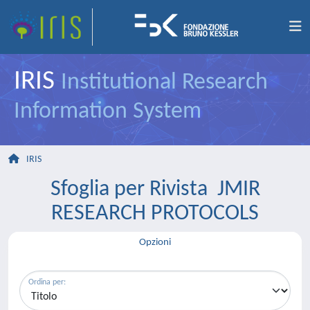
IRIS
Institutional Research
Information System
IRIS
Sfoglia per Rivista JMIR
RESEARCH PROTOCOLS
Opzioni
Ordina per: