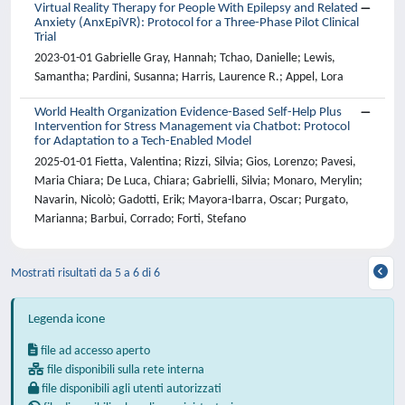
Virtual Reality Therapy for People With Epilepsy and Related
Anxiety (AnxEpiVR): Protocol for a Three-Phase Pilot Clinical
Trial
2023-01-01 Gabrielle Gray, Hannah; Tchao, Danielle; Lewis,
Samantha; Pardini, Susanna; Harris, Laurence R.; Appel, Lora
World Health Organization Evidence-Based Self-Help Plus
Intervention for Stress Management via Chatbot: Protocol
for Adaptation to a Tech-Enabled Model
2025-01-01 Fietta, Valentina; Rizzi, Silvia; Gios, Lorenzo; Pavesi,
Maria Chiara; De Luca, Chiara; Gabrielli, Silvia; Monaro, Merylin;
Navarin, Nicolò; Gadotti, Erik; Mayora-Ibarra, Oscar; Purgato,
Marianna; Barbui, Corrado; Forti, Stefano
Mostrati risultati da 5 a 6 di 6
Legenda icone
file ad accesso aperto
file disponibili sulla rete interna
file disponibili agli utenti autorizzati