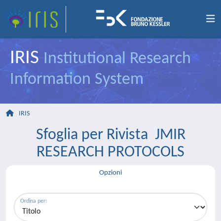
IRIS
Institutional Research
Information System
IRIS
Sfoglia per Rivista JMIR
RESEARCH PROTOCOLS
Opzioni
Ordina per: