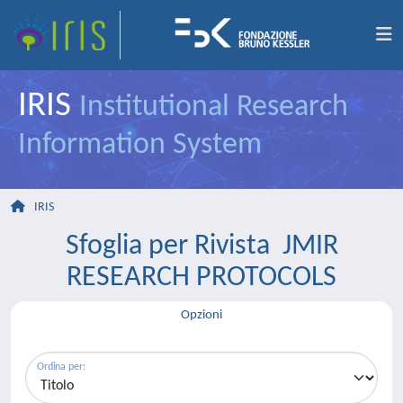
IRIS
Institutional Research
Information System
IRIS
Sfoglia per Rivista JMIR
RESEARCH PROTOCOLS
Opzioni
Ordina per: