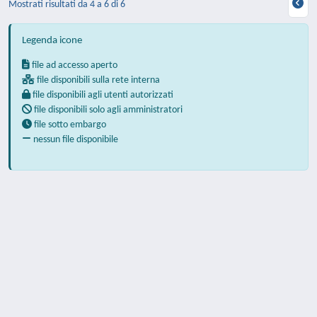
Mostrati risultati da 4 a 6 di 6
Legenda icone
file ad accesso aperto
file disponibili sulla rete interna
file disponibili agli utenti autorizzati
file disponibili solo agli amministratori
file sotto embargo
nessun file disponibile
Powered by
IRIS
-
about IRIS
-
Utilizzo dei
cookie
-
Privacy
Copyright © 2026