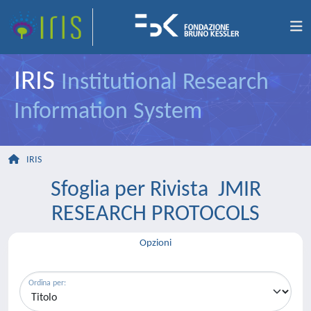
IRIS
Institutional Research
Information System
IRIS
Sfoglia per Rivista JMIR
RESEARCH PROTOCOLS
Opzioni
Ordina per: