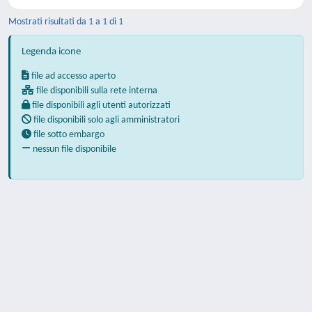
Mostrati risultati da 1 a 1 di 1
Legenda icone
file ad accesso aperto
file disponibili sulla rete interna
file disponibili agli utenti autorizzati
file disponibili solo agli amministratori
file sotto embargo
nessun file disponibile
Powered by
IRIS
-
about IRIS
-
Utilizzo dei