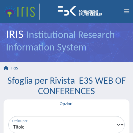
IRIS
Institutional Research
Information System
IRIS
Sfoglia per Rivista E3S WEB OF
CONFERENCES
Opzioni
Ordina per: