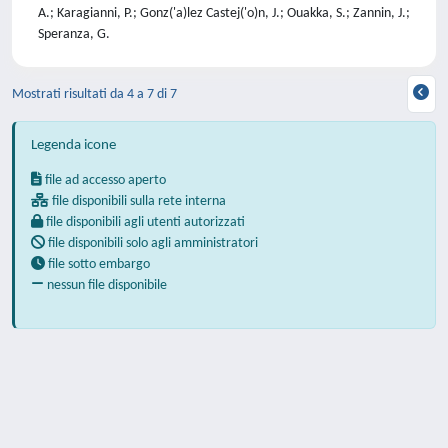
A.; Karagianni, P.; Gonz('a)lez Castej('o)n, J.; Ouakka, S.; Zannin, J.;
Speranza, G.
Mostrati risultati da 4 a 7 di 7
Legenda icone
file ad accesso aperto
file disponibili sulla rete interna
file disponibili agli utenti autorizzati
file disponibili solo agli amministratori
file sotto embargo
nessun file disponibile