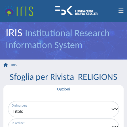
IRIS
Institutional Research
Information System
IRIS
Sfoglia per Rivista RELIGIONS
Opzioni
Ordina per:
In ordine: