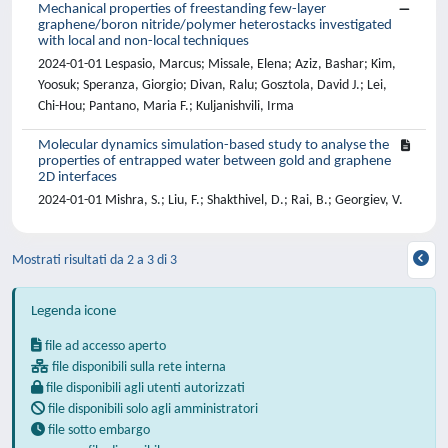
Mechanical properties of freestanding few-layer
graphene/boron nitride/polymer heterostacks investigated
with local and non-local techniques
2024-01-01 Lespasio, Marcus; Missale, Elena; Aziz, Bashar; Kim,
Yoosuk; Speranza, Giorgio; Divan, Ralu; Gosztola, David J.; Lei,
Chi-Hou; Pantano, Maria F.; Kuljanishvili, Irma
Molecular dynamics simulation-based study to analyse the
properties of entrapped water between gold and graphene
2D interfaces
2024-01-01 Mishra, S.; Liu, F.; Shakthivel, D.; Rai, B.; Georgiev, V.
Mostrati risultati da 2 a 3 di 3
Legenda icone
file ad accesso aperto
file disponibili sulla rete interna
file disponibili agli utenti autorizzati
file disponibili solo agli amministratori
file sotto embargo