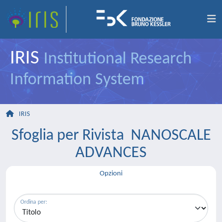
IRIS
Institutional Research
Information System
IRIS
Sfoglia per Rivista NANOSCALE
ADVANCES
Opzioni
Ordina per: