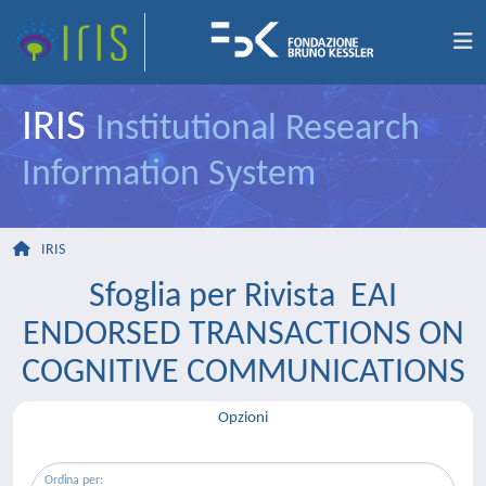
IRIS
Institutional Research
Information System
IRIS
Sfoglia per Rivista EAI
ENDORSED TRANSACTIONS ON
COGNITIVE COMMUNICATIONS
Opzioni
Ordina per: