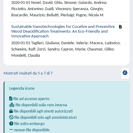
2020-01-01 Novel, David; Ghio, Simone; Gaiardo, Andrea;
Picciotto, Antonino; Guidi, Vincenzo; Speranza, Giorgio;
Boscardin, Maurizio; Bellutti, Pierluigi; Pugno, Nicola M.
Sustainable Nanotechnologies for Curative and Preventive
Wood Deacidification Treatments: An Eco-Friendly and
Innovative Approach
2020-01-01 Taglieri, Giuliana; Daniele, Valeria; Macera, Ludovico;
Schweins, Ralf; Zorzi, Sandro; Capron, Marie; Chaumat, Gilles;
Mondelli, Claudia
Mostrati risultati da 5 a 7 di 7
Legenda icone
file ad accesso aperto
file disponibili sulla rete interna
file disponibili agli utenti autorizzati
file disponibili solo agli amministratori
file sotto embargo
nessun file disponibile