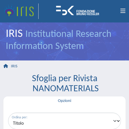
IRIS
Institutional Research
Information System
IRIS
Sfoglia per Rivista
NANOMATERIALS
Opzioni
Ordina per: