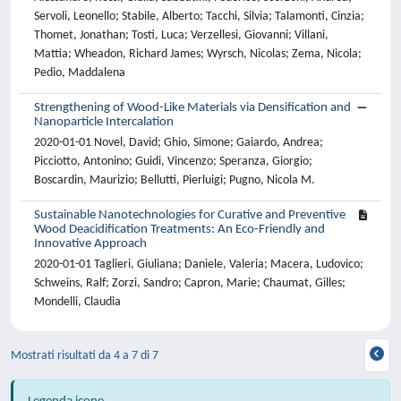
Servoli, Leonello; Stabile, Alberto; Tacchi, Silvia; Talamonti, Cinzia;
Thomet, Jonathan; Tosti, Luca; Verzellesi, Giovanni; Villani,
Mattia; Wheadon, Richard James; Wyrsch, Nicolas; Zema, Nicola;
Pedio, Maddalena
Strengthening of Wood-Like Materials via Densification and
Nanoparticle Intercalation
2020-01-01 Novel, David; Ghio, Simone; Gaiardo, Andrea;
Picciotto, Antonino; Guidi, Vincenzo; Speranza, Giorgio;
Boscardin, Maurizio; Bellutti, Pierluigi; Pugno, Nicola M.
Sustainable Nanotechnologies for Curative and Preventive
Wood Deacidification Treatments: An Eco-Friendly and
Innovative Approach
2020-01-01 Taglieri, Giuliana; Daniele, Valeria; Macera, Ludovico;
Schweins, Ralf; Zorzi, Sandro; Capron, Marie; Chaumat, Gilles;
Mondelli, Claudia
Mostrati risultati da 4 a 7 di 7