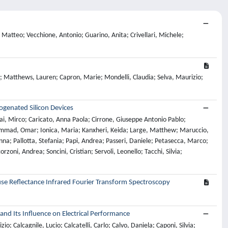
a, Matteo; Vecchione, Antonio; Guarino, Anita; Crivellari, Michele;
ie; Matthews, Lauren; Capron, Marie; Mondelli, Claudia; Selva, Maurizio;
genated Silicon Devices
rai, Mirco; Caricato, Anna Paola; Cirrone, Giuseppe Antonio Pablo;
 Hammad, Omar; Ionica, Maria; Kanxheri, Keida; Large, Matthew; Maruccio,
a; Pallotta, Stefania; Papi, Andrea; Passeri, Daniele; Petasecca, Marco;
orzoni, Andrea; Soncini, Cristian; Servoli, Leonello; Tacchi, Silvia;
use Reflectance Infrared Fourier Transform Spectroscopy
nd Its Influence on Electrical Performance
o; Calcagnile, Lucio; Calcatelli, Carlo; Calvo, Daniela; Caponi, Silvia;