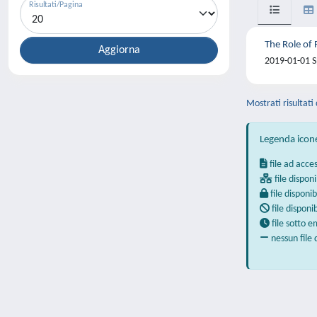
Risultati/Pagina
The Role of 
2019-01-01 S
Mostrati risultati 
Legenda icon
file ad acce
file disponi
file disponib
file disponi
file sotto 
nessun file 