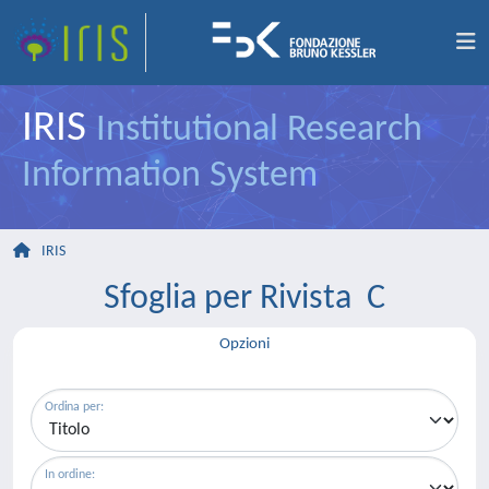
IRIS
Institutional Research
Information System
IRIS
Sfoglia per Rivista C
Opzioni
Ordina per:
In ordine: