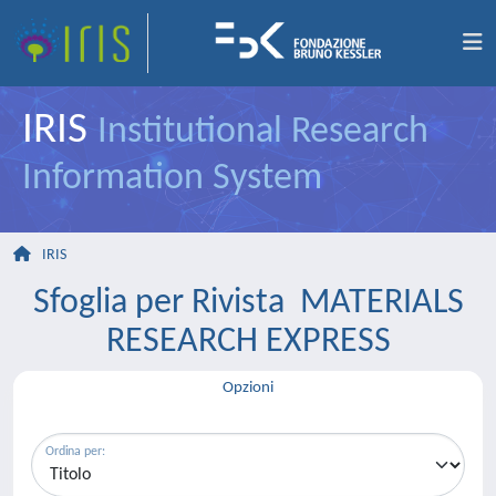
IRIS
Institutional Research
Information System
IRIS
Sfoglia per Rivista MATERIALS
RESEARCH EXPRESS
Opzioni
Ordina per: