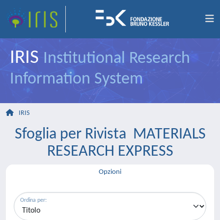
IRIS
Institutional Research
Information System
IRIS
Sfoglia per Rivista MATERIALS
RESEARCH EXPRESS
Opzioni
Ordina per: