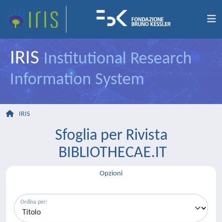
IRIS
Institutional Research
Information System
IRIS
Sfoglia per Rivista
BIBLIOTHECAE.IT
Opzioni
Ordina per: