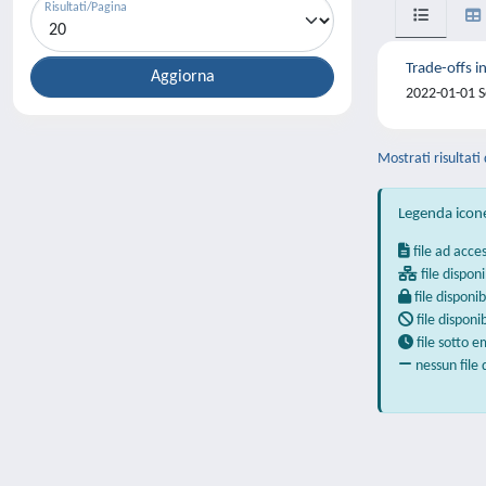
Risultati/Pagina
Trade-offs i
2022-01-01 S
Mostrati risultati 
Legenda icon
file ad acce
file disponi
file disponib
file disponi
file sotto 
nessun file 