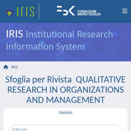
IRIS
Institutional Research
Information System
IRIS
Sfoglia per Rivista QUALITATIVE
RESEARCH IN ORGANIZATIONS
AND MANAGEMENT
Opzioni
Ordina per: