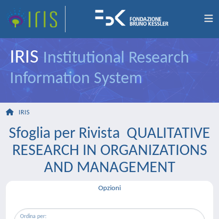
IRIS
Institutional Research
Information System
IRIS
Sfoglia per Rivista QUALITATIVE
RESEARCH IN ORGANIZATIONS
AND MANAGEMENT
Opzioni
Ordina per: