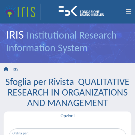
IRIS
Institutional Research
Information System
IRIS
Sfoglia per Rivista QUALITATIVE
RESEARCH IN ORGANIZATIONS
AND MANAGEMENT
Opzioni
Ordina per: