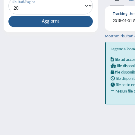
Risultati/Pagina
Tracking the
2018-01-01 Gh
Mostrati risultati 
Legenda icon
file ad acce
file disponi
file disponib
file disponi
file sotto 
nessun file 