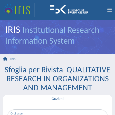
IRIS
Institutional Research
Information System
IRIS
Sfoglia per Rivista QUALITATIVE
RESEARCH IN ORGANIZATIONS
AND MANAGEMENT
Opzioni
Ordina per: