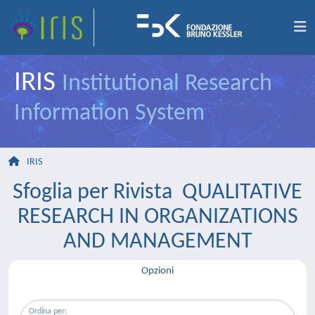
IRIS
Institutional Research
Information System
IRIS
Sfoglia per Rivista QUALITATIVE
RESEARCH IN ORGANIZATIONS
AND MANAGEMENT
Opzioni
Ordina per: