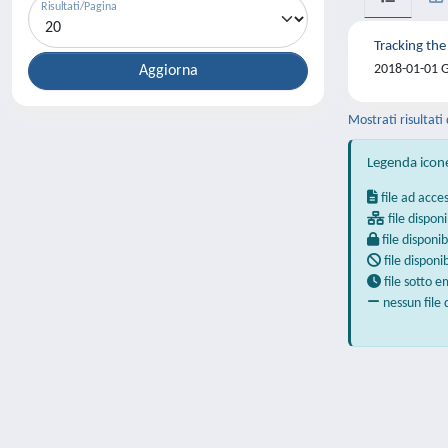
Risultati/Pagina
Tracking the
2018-01-01 Gh
Mostrati risultati 
Legenda icon
file ad acce
file disponi
file disponib
file disponi
file sotto 
nessun file 