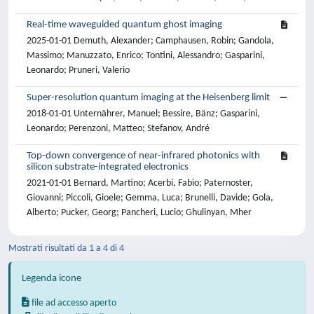
Real-time waveguided quantum ghost imaging
2025-01-01 Demuth, Alexander; Camphausen, Robin; Gandola,
Massimo; Manuzzato, Enrico; Tontini, Alessandro; Gasparini,
Leonardo; Pruneri, Valerio
Super-resolution quantum imaging at the Heisenberg limit
2018-01-01 Unternährer, Manuel; Bessire, Bänz; Gasparini,
Leonardo; Perenzoni, Matteo; Stefanov, André
Top-down convergence of near-infrared photonics with
silicon substrate-integrated electronics
2021-01-01 Bernard, Martino; Acerbi, Fabio; Paternoster,
Giovanni; Piccoli, Gioele; Gemma, Luca; Brunelli, Davide; Gola,
Alberto; Pucker, Georg; Pancheri, Lucio; Ghulinyan, Mher
Mostrati risultati da 1 a 4 di 4
Legenda icone
file ad accesso aperto