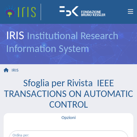
IRIS
Institutional Research
Information System
IRIS
Sfoglia per Rivista IEEE
TRANSACTIONS ON AUTOMATIC
CONTROL
Opzioni
Ordina per: