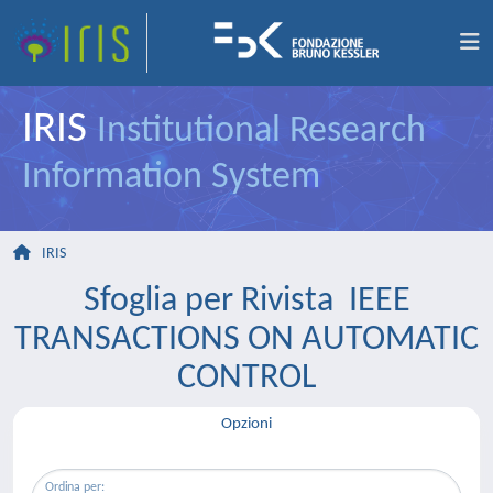
IRIS
Institutional Research
Information System
IRIS
Sfoglia per Rivista IEEE
TRANSACTIONS ON AUTOMATIC
CONTROL
Opzioni
Ordina per: