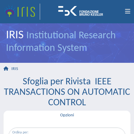
IRIS
Institutional Research
Information System
IRIS
Sfoglia per Rivista IEEE
TRANSACTIONS ON AUTOMATIC
CONTROL
Opzioni
Ordina per: