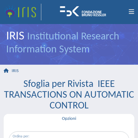
IRIS
Institutional Research
Information System
IRIS
Sfoglia per Rivista IEEE
TRANSACTIONS ON AUTOMATIC
CONTROL
Opzioni
Ordina per: