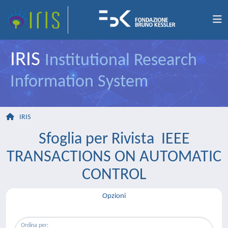
IRIS
Institutional Research
Information System
IRIS
Sfoglia per Rivista IEEE
TRANSACTIONS ON AUTOMATIC
CONTROL
Opzioni
Ordina per: