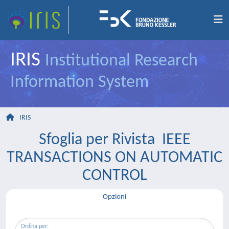
IRIS
Institutional Research
Information System
IRIS
Sfoglia per Rivista IEEE
TRANSACTIONS ON AUTOMATIC
CONTROL
Opzioni
Ordina per: